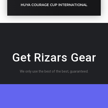
HUYA COURAGE CUP INTERNATIONAL
Get Rizars Gear
We only use the best of the best, guaranteed.