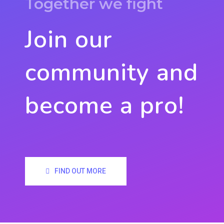
Together we fight
Join our
community and
become a pro!
FIND OUT MORE