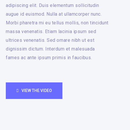
adipiscing elit. Duis elementum sollicitudin
augue id euismod. Nulla at ullamcorper nunc.
Morbi pharetra mi eu tellus mollis, non tincidunt
massa venenatis. Etiam lacinia ipsum sed
ultrices venenatis. Sed ornare nibh ut est
dignissim dictum. Interdum et malesuada
fames ac ante ipsum primis in faucibus.
VIEW THE VIDEO