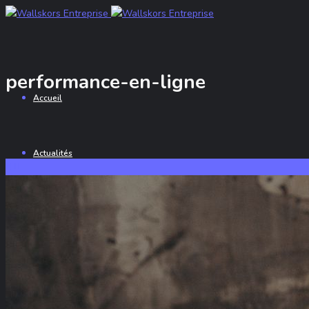
performance-en-ligne
Accueil
Actualités
Nos Services
Portfolio