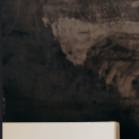
Créer son projet
À propos
Contact
À propos de nous
Nos Partenaires
Wallskors Studio