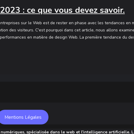
023 : ce que vous devez savoir.
s entreprises sur le Web est de rester en phase avec les tendances en
tention des visiteurs. C'est pourquoi dans cet article, nous allons exa
 performances en matière de design Web. La première tendance du desig
Mentions Légales
umériques, spécialisée dans le web et l'intelligence artificielle. L'