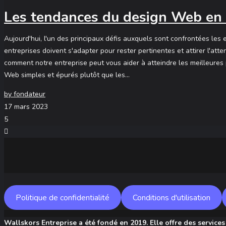
Les tendances du design Web en 2
Aujourd'hui, l'un des principaux défis auxquels sont confrontées le
entreprises doivent s'adapter pour rester pertinentes et attirer l'at
comment notre entreprise peut vous aider à atteindre les meilleures
Web simples et épurés plutôt que les…
by fondateur
17 mars 2023
5
Politique de confidentialité
Conditions d'utilisation
Wallskors Entreprise a été fondé en 2019. Elle offre des services n